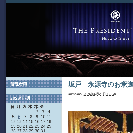
坂戸 永源寺のお釈
管理者用
somecco
(
2026年6月27日 12:23
)
2026年7月
日
月
火
水
木
金
土
1
2
3
4
5
6
7
8
9
10
11
12
13
14
15
16
17
18
19
20
21
22
23
24
25
26
27
28
29
30
31