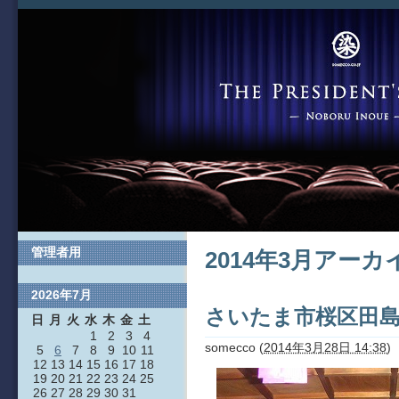
管理者用
2014年3月アーカ
2026年7月
さいたま市桜区田
日
月
火
水
木
金
土
1
2
3
4
somecco
(
2014年3月28日 14:38
)
5
6
7
8
9
10
11
12
13
14
15
16
17
18
19
20
21
22
23
24
25
26
27
28
29
30
31