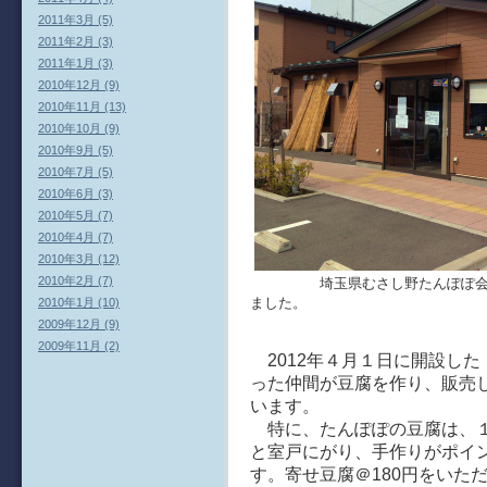
2011年3月 (5)
2011年2月 (3)
2011年1月 (3)
2010年12月 (9)
2010年11月 (13)
2010年10月 (9)
2010年9月 (5)
2010年7月 (5)
2010年6月 (3)
2010年5月 (7)
2010年4月 (7)
2010年3月 (12)
2010年2月 (7)
埼玉県むさし野たんぽぽ会・自
ました。
2010年1月 (10)
2009年12月 (9)
2009年11月 (2)
2012年４月１日に開設し
った仲間が豆腐を作り、販売
います。
特に、たんぽぽの豆腐は、１
と室戸にがり、手作りがポイ
す。寄せ豆腐＠180円をいた