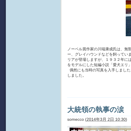
ノーベル賞作家の川端康成氏は、無
ー、グレイハウンドなどを飼ってい
リアが登場しますが、１９３２年に
をモデルにした短編小説「愛犬エリ
偶然にも当時の写真を入手しました
しました。
大統領の執事の涙
somecco
(
2014年3月 2日 10:30
)