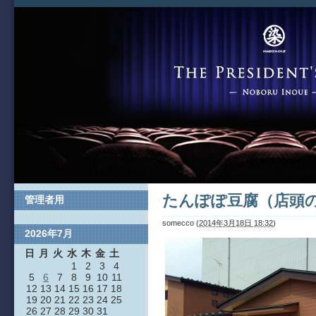
たんぽぽ豆腐（店頭
管理者用
somecco
(
2014年3月18日 18:32
)
2026年7月
日
月
火
水
木
金
土
1
2
3
4
5
6
7
8
9
10
11
12
13
14
15
16
17
18
19
20
21
22
23
24
25
26
27
28
29
30
31