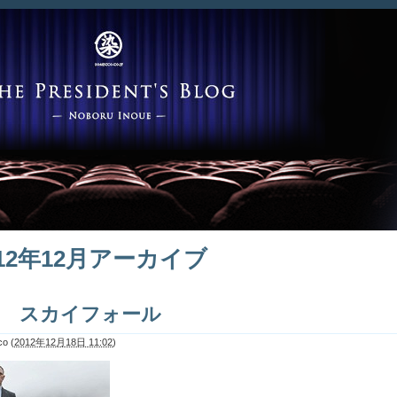
012年12月アーカイブ
07 スカイフォール
co
(
2012年12月18日 11:02
)