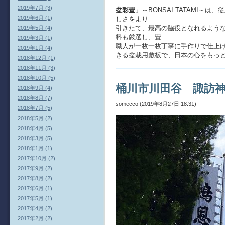
2019年7月 (3)
盆彩畳
」～BONSAI TATAMI
2019年6月 (1)
しさをより
引きたて、最高の脇役となれるよう
2019年5月 (4)
料も厳選し、畳
2019年3月 (1)
職人が一枚一枚丁寧に手作りで仕上
2019年1月 (4)
きる盆栽用敷板で、日本の心をもっ
2018年12月 (1)
2018年11月 (3)
2018年10月 (5)
桶川市川田谷 諏訪
2018年9月 (4)
2018年8月 (7)
somecco
(
2019年8月27日 18:31
)
2018年7月 (5)
2018年5月 (2)
2018年4月 (5)
2018年3月 (5)
2018年1月 (1)
2017年10月 (2)
2017年9月 (2)
2017年8月 (2)
2017年6月 (1)
2017年5月 (1)
2017年4月 (2)
2017年2月 (2)