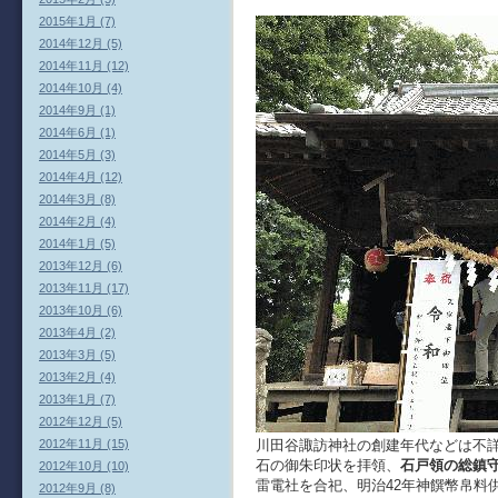
2015年1月 (7)
2014年12月 (5)
2014年11月 (12)
2014年10月 (4)
2014年9月 (1)
2014年6月 (1)
2014年5月 (3)
2014年4月 (12)
2014年3月 (8)
2014年2月 (4)
2014年1月 (5)
2013年12月 (6)
2013年11月 (17)
2013年10月 (6)
2013年4月 (2)
2013年3月 (5)
2013年2月 (4)
2013年1月 (7)
2012年12月 (5)
川田谷諏訪神社の創建年代などは不詳な
2012年11月 (15)
石の御朱印状を拝領、
石戸領の総鎮
2012年10月 (10)
雷電社を合祀、明治42年神饌幣帛料
2012年9月 (8)