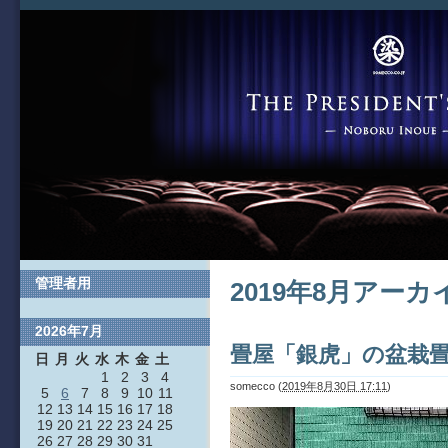
管理者用
2019年8月アーカ
2026年7月
畳屋「銀虎」の盆栽
日
月
火
水
木
金
土
1
2
3
4
somecco
(
2019年8月30日 17:11
)
5
6
7
8
9
10
11
12
13
14
15
16
17
18
19
20
21
22
23
24
25
26
27
28
29
30
31