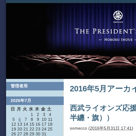
管理者用
2016年5月アーカ
2026年7月
西武ライオンズ応
日
月
火
水
木
金
土
1
2
3
4
半纏・旗））
5
6
7
8
9
10
11
12
13
14
15
16
17
18
somecco
(
2016年5月31日 17:41
)
19
20
21
22
23
24
25
26
27
28
29
30
31