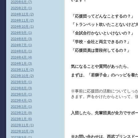
2025年6月 (7)
2025年2月 (1)
2024年12月 (2)
「応援団ってどんなことするの？」
2024年11月 (2)
「トランペット吹いたことないけど
2024年10月 (1)
2024年9月 (1)
「全試合行かないといけないの？」
2024年8月 (3)
「学校・会社と両立できるの？」
2024年7月 (1)
「応援団員は普段何してるの？」 
2024年6月 (1)
2024年4月 (4)
2024年1月 (3)
気になることや質問があったら、
2023年11月 (2)
まずは、「若獅子会」のハッピを着
2023年10月 (2)
2023年9月 (1)
2023年8月 (3)
※事前に応援団の活動についてしっ
2023年5月 (1)
きます。声をかけたからといって、
2023年4月 (2)
2023年3月 (1)
入団したら、先輩団員が全力でサポ
2023年2月 (9)
2023年1月 (6)
2022年11月 (1)
2022年10月 (3)
※お問い合わせは、西武プリンスド
2022年9月 (1)