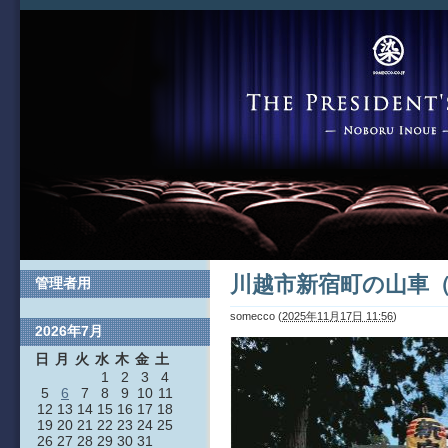
川越市新宿町の山車
管理者用
somecco
(
2025年11月17日 11:56
)
2026年7月
日
月
火
水
木
金
土
1
2
3
4
5
6
7
8
9
10
11
12
13
14
15
16
17
18
19
20
21
22
23
24
25
26
27
28
29
30
31