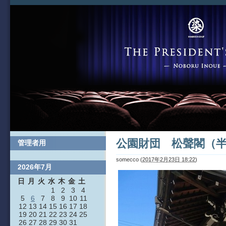
公園財団 松聲閣（
管理者用
somecco
(
2017年2月23日 18:22
)
2026年7月
日
月
火
水
木
金
土
1
2
3
4
5
6
7
8
9
10
11
12
13
14
15
16
17
18
19
20
21
22
23
24
25
26
27
28
29
30
31