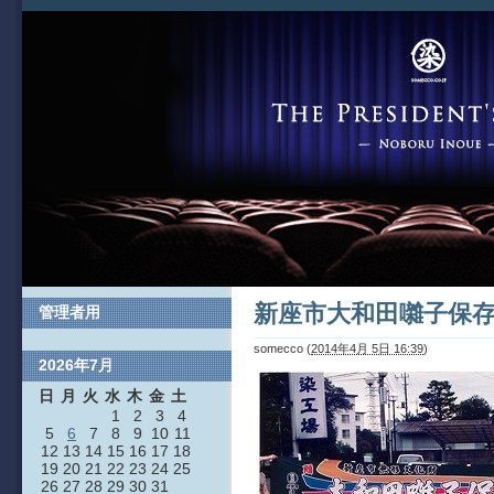
新座市大和田囃子保
管理者用
somecco
(
2014年4月 5日 16:39
)
2026年7月
日
月
火
水
木
金
土
1
2
3
4
5
6
7
8
9
10
11
12
13
14
15
16
17
18
19
20
21
22
23
24
25
26
27
28
29
30
31