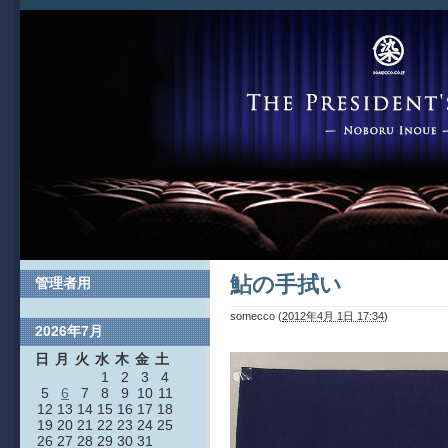
鮎の手拭い
管理者用
somecco
(
2012年4月 1日 17:34
)
2026年7月
日
月
火
水
木
金
土
1
2
3
4
5
6
7
8
9
10
11
12
13
14
15
16
17
18
19
20
21
22
23
24
25
26
27
28
29
30
31