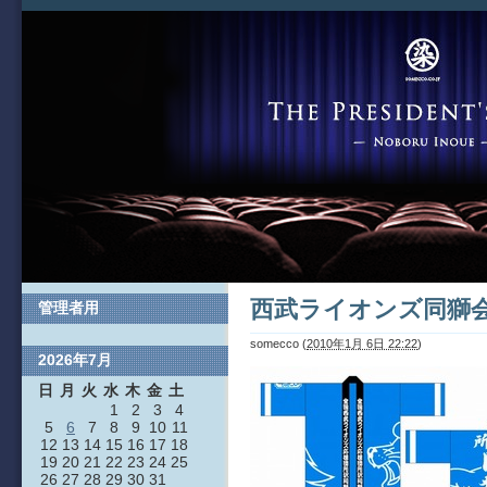
西武ライオンズ同獅
管理者用
somecco
(
2010年1月 6日 22:22
)
2026年7月
日
月
火
水
木
金
土
1
2
3
4
5
6
7
8
9
10
11
12
13
14
15
16
17
18
19
20
21
22
23
24
25
26
27
28
29
30
31