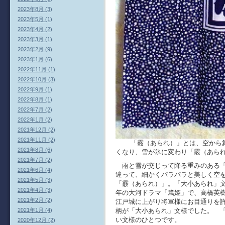
2023年8月 (3)
2023年5月 (1)
2023年4月 (2)
2023年3月 (1)
2023年2月 (9)
2023年1月 (6)
2022年11月 (1)
2022年10月 (3)
2022年9月 (1)
2022年8月 (1)
2022年7月 (2)
2022年1月 (2)
2021年12月 (2)
2021年11月 (2)
「霰（あられ）」とは、空から
2021年8月 (6)
くなり、雪が氷に変わり「霰（あら
2021年7月 (2)
雨と雪が交じって降る重みのある「
2021年6月 (4)
違って、細かくパラパラと美しく空
2021年5月 (3)
「霰（あられ）」。
「大小あられ」
2021年4月 (3)
年の大河ドラマ「篤姫」で、高橋英
2021年2月 (2)
江戸城に上がり将軍様にお目通りを
2021年1月 (4)
柄が「大小あられ」文様でした。
「
い文様のひとつです。
2020年12月 (2)