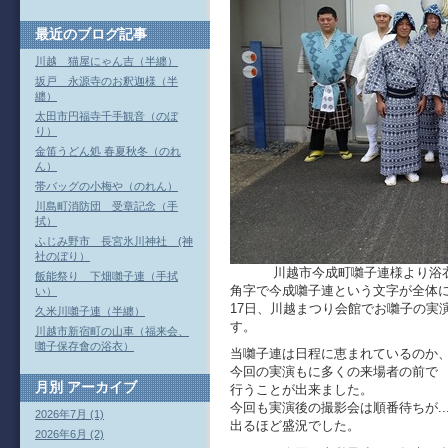
最近のブログ記事
川越 猫屋にゃん吉（半纏）
坂戸 永源寺のお釈迦様（半
纏）
太田市円福寺千手観音（のぼ
り）
金笛うどん処 春夏秋冬（のれ
ん）
帯バッグの小梅や（のれん）
川島町消防団 受章記念（手
拭）
ふじみ野市 長宮氷川神社 (神
社のぼり）
川越市今成町囃子連様より浴衣
飯能祭り 下畑囃子連（手拭
角字で今成囃子連という文字が全体
い）
17日、川越まつり会館でお囃子の実
久米川囃子連（半纏）
す。
川越市新宿町の山車（福来会、
囃子保存會の浴衣）
当囃子連は日程に恵まれているのか
今回の実演もに多くの来場者の前で
月別
アーカイブ
行うことが出来ました。
今回も実演後の撮影会は順番待ちが
..
2026年7月 (1)
出るほど盛況でした。
2026年6月 (2)