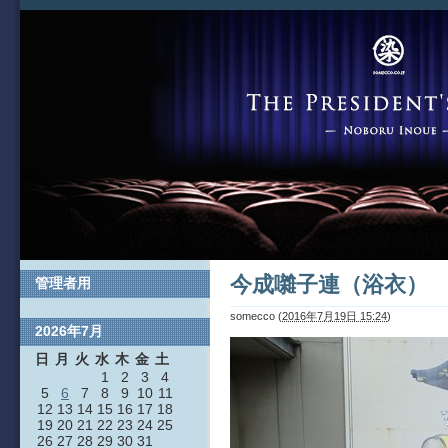
今成囃子連（浴衣）
管理者用
somecco
(
2016年7月19日 15:24
)
2026年7月
日
月
火
水
木
金
土
1
2
3
4
5
6
7
8
9
10
11
12
13
14
15
16
17
18
19
20
21
22
23
24
25
26
27
28
29
30
31