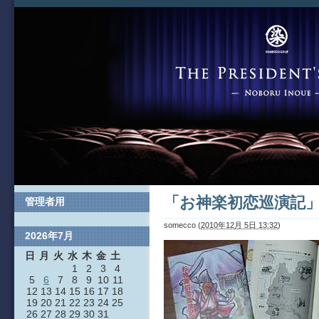
「お神楽初恋巡演記」
管理者用
somecco
(
2010年12月 5日 13:32
)
2026年7月
日
月
火
水
木
金
土
1
2
3
4
5
6
7
8
9
10
11
12
13
14
15
16
17
18
19
20
21
22
23
24
25
26
27
28
29
30
31