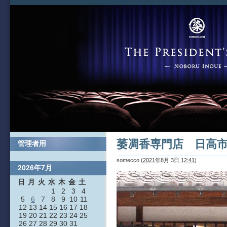
萎凋香専門店 日高
管理者用
somecco
(
2021年8月 3日 12:41
)
2026年7月
日
月
火
水
木
金
土
1
2
3
4
5
6
7
8
9
10
11
12
13
14
15
16
17
18
19
20
21
22
23
24
25
26
27
28
29
30
31