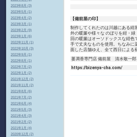
2023年8月 (3)
2023年5月 (1)
2023年4月 (2)
【備前屋の印】
2023年3月 (1)
制作してくれたのは川越にある紺
2023年2月 (9)
外の暖簾や様々な のぼりを紺・緑・
2023年1月 (6)
回の暖簾はオーソドックスな紺色
2022年11月 (1)
手で丈夫なものを使用。ちなみに
2022年10月 (3)
面した店舗ゆえ、全て西日による
2022年9月 (1)
萎凋香専門店 備前屋 清水敬一郎
2022年8月 (1)
2022年7月 (2)
https://bizenya-cha.com/
2022年1月 (2)
2021年12月 (2)
2021年11月 (2)
2021年8月 (6)
2021年7月 (2)
2021年6月 (4)
2021年5月 (3)
2021年4月 (3)
2021年2月 (2)
2021年1月 (4)
2020年12月 (2)