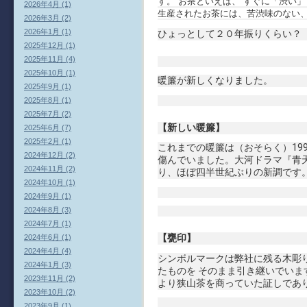
す。 お茶といえば、 すぐに「渋い
2026年4月 (1)
生産されたお茶には、苦渋味のない
2026年3月 (2)
2026年1月 (1)
ひょっとして２０年振りくらい？
2025年12月 (1)
2025年11月 (4)
2025年10月 (1)
暖簾が新しくなりました。
2025年9月 (1)
2025年8月 (1)
2025年7月 (2)
【新しい暖簾】
2025年6月 (7)
2025年2月 (1)
これまでの暖簾は（おそらく）19
2024年12月 (2)
傷んでいました。大河ドラマ『青
2024年11月 (2)
り、ほぼ四半世紀ぶりの新調です
2024年10月 (1)
2024年9月 (1)
2024年8月 (3)
2024年7月 (1)
【甕印】
2024年6月 (1)
2024年4月 (4)
シンボルマークは弊社に残る木彫
2024年1月 (3)
たものを そのまま引き継いでいま
2023年11月 (2)
より狭山茶を商っていた証しであ
2023年10月 (2)
2023年9月 (1)