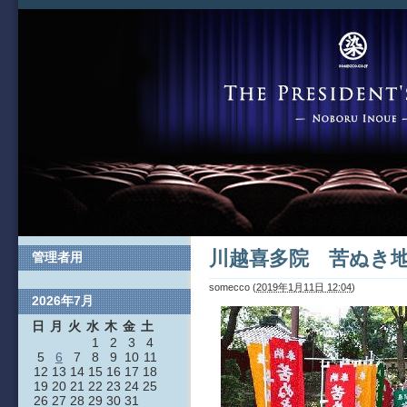
川越喜多院 苦ぬき
管理者用
somecco
(
2019年1月11日 12:04
)
2026年7月
日
月
火
水
木
金
土
1
2
3
4
5
6
7
8
9
10
11
12
13
14
15
16
17
18
19
20
21
22
23
24
25
26
27
28
29
30
31