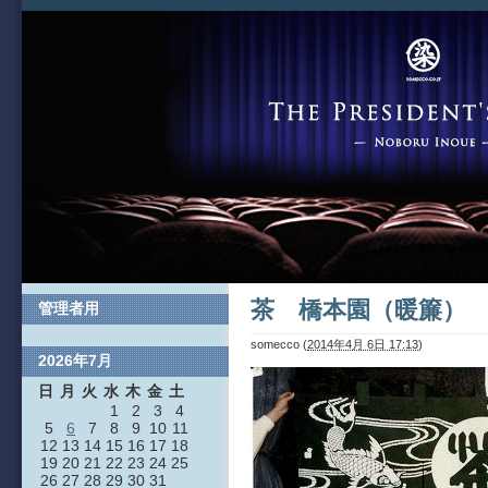
茶 橋本園（暖簾）
管理者用
somecco
(
2014年4月 6日 17:13
)
2026年7月
日
月
火
水
木
金
土
1
2
3
4
5
6
7
8
9
10
11
12
13
14
15
16
17
18
19
20
21
22
23
24
25
26
27
28
29
30
31