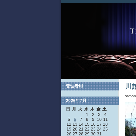
川
管理者用
somec
2026年7月
日
月
火
水
木
金
土
1
2
3
4
5
6
7
8
9
10
11
12
13
14
15
16
17
18
19
20
21
22
23
24
25
26
27
28
29
30
31