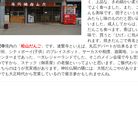
く、上品な、きめ細かい柔
でよく食べました。また、
んも美味です。団子という
みたらし味のものだと思い
いました。成人してからは
だんごも食べます。香ばし
味で、買うと「ひげ」に包
れます。焼きだんごで有名
繋寺
境内の「
松山だんご
」です。連繋寺といえば、丸広デパートが出来るまで
華街、シティボーイ(子供）のプレイスポット、サーカスや相撲、遊園地、シ
センターまであった、一大レジャーランドでした。そこのメイン会場で今も営
のですから、スナック（御茶屋）の老舗といってよいと思います。ご飯代わり
こちらのほうが充実感があります。神社仏閣の隣には、大抵だんごやがありま
中でも大正時代から営業しているので最古参かもしれませんね。