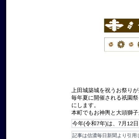
上田城築城を祝うお祭りが
毎年夏に開催される祇園祭
にします。
本町でもお神輿と大頭獅子
今年(令和7年)は、7月12
記事は信濃毎日新聞より引用