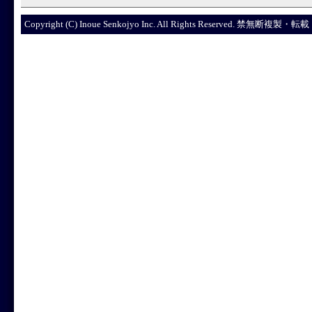
Copyright (C) Inoue Senkojyo Inc. All Rights R