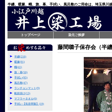
半纏、暖簾、幟、旗、幕、手拭い、風呂敷のご用命は、埼玉県川
トップページ
染元ご挨拶
藤間囃子保存会（半
半纏(216)
暖簾(91)
幟(41)
旗・幕(50)
手拭い(95)
風呂敷(47)
ランチョンマット(9)
帆前掛け(13)
マフラータオル(6)
手拭い【気音間製】(19)