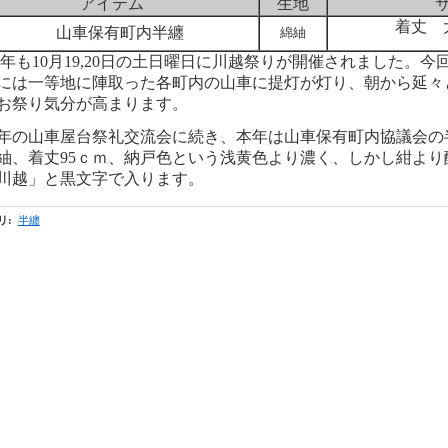
アイテム
生地
着丈 
山車保有町内半纏
綿紬
も10月19,20日の土日曜日に川越祭りが開催されました。今
には一等地に陣取った各町内の山車に提灯が灯り、朝から延々
お祭り気分が高まります。
の山車屋台祭礼交流会に続き、本年は山車保有町内協議会の
紬、着丈95ｃｍ、納戸色という浅黄色より濃く、しかし紺よ
川越」と黒文字で入ります。
リ
:
半纏